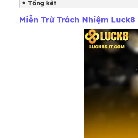
Tổng kết
Miễn Trừ Trách Nhiệm Luck8