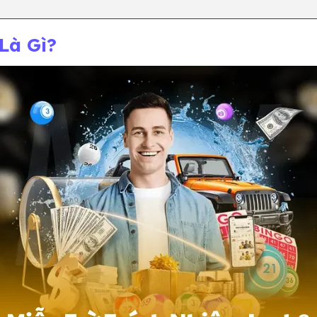
Là Gì?