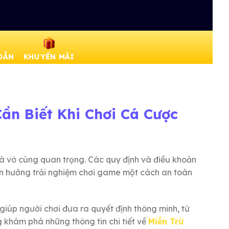
DẪN
KHUYẾN MÃI
ần Biết Khi Chơi Cá Cược
à vô cùng quan trọng. Các quy định và điều khoản
ận hưởng trải nghiệm chơi game một cách an toàn
 giúp người chơi đưa ra quyết định thông minh, từ
khám phá những thông tin chi tiết về
Miễn Trừ