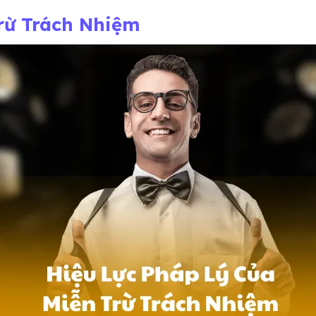
rừ Trách Nhiệm