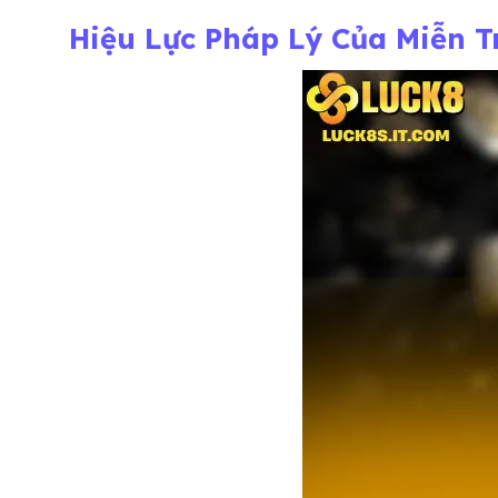
Hiệu Lực Pháp Lý Của Miễn T