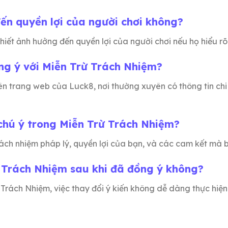
ến quyền lợi của người chơi không?
iết ảnh hưởng đến quyền lợi của người chơi nếu họ hiểu r
ồng ý với Miễn Trừ Trách Nhiệm?
rên trang web của Luck8, nơi thường xuyên có thông tin ch
chú ý trong Miễn Trừ Trách Nhiệm?
ách nhiệm pháp lý, quyền lợi của bạn, và các cam kết mà b
rừ Trách Nhiệm sau khi đã đồng ý không?
rách Nhiệm, việc thay đổi ý kiến không dễ dàng thực hiện. 