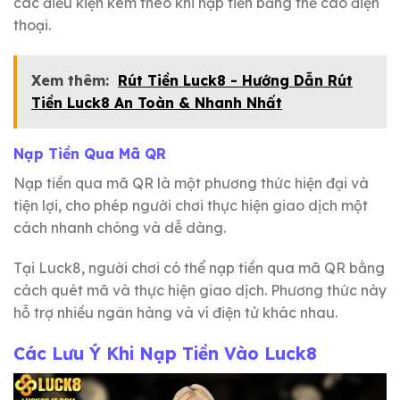
các điều kiện kèm theo khi nạp tiền bằng thẻ cào điện
thoại.
Xem thêm:
Rút Tiền Luck8 - Hướng Dẫn Rút
Tiền Luck8 An Toàn & Nhanh Nhất
Nạp Tiền Qua Mã QR
Nạp tiền qua mã QR là một phương thức hiện đại và
tiện lợi, cho phép người chơi thực hiện giao dịch một
cách nhanh chóng và dễ dàng.
Tại Luck8, người chơi có thể nạp tiền qua mã QR bằng
cách quét mã và thực hiện giao dịch. Phương thức này
hỗ trợ nhiều ngân hàng và ví điện tử khác nhau.
Các Lưu Ý Khi Nạp Tiền Vào Luck8