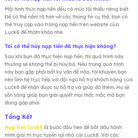
Mỗi hình thức nạp tiền đều có mức tối thiểu riêng biệt.
Để có thể nắm rõ hơn về các thông tin cụ thể, bạn có
thể truy cập vào trang nạp tiền trên website của
Luck8 để tham khảo nhé.
Tôi có thể hủy nạp tiền đã thực hiện không?
Sau khi bạn đã thực hiện nạp tiền, thì quá trình này
thường sẽ không thể bị hủy bỏ. Nếu trong quá trình
này bạn gặp phải bất kỳ vấn đề nào, tôi khuyên bạn
nên liên hệ trực tiếp với đội ngũ hỗ trợ khách hàng của
Luck8 để nhận được sự hỗ trợ và giúp đỡ thêm. Họ sẽ
sẵn sàng giúp bạn giải quyết mọi thắc mắc mà bạn
đang gặp phải.
Tổng Kết
Nạp tiền Luck8
là bước đầu tiên để bắt đầu hành
trình giải trí trực tuyến tại nhà cái Luck8. Với các