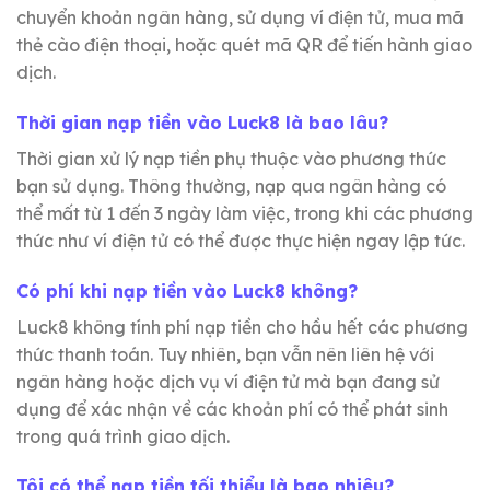
chuyển khoản ngân hàng, sử dụng ví điện tử, mua mã
thẻ cào điện thoại, hoặc quét mã QR để tiến hành giao
dịch.
Thời gian nạp tiền vào Luck8 là bao lâu?
Thời gian xử lý nạp tiền phụ thuộc vào phương thức
bạn sử dụng. Thông thường, nạp qua ngân hàng có
thể mất từ 1 đến 3 ngày làm việc, trong khi các phương
thức như ví điện tử có thể được thực hiện ngay lập tức.
Có phí khi nạp tiền vào Luck8 không?
Luck8 không tính phí nạp tiền cho hầu hết các phương
thức thanh toán. Tuy nhiên, bạn vẫn nên liên hệ với
ngân hàng hoặc dịch vụ ví điện tử mà bạn đang sử
dụng để xác nhận về các khoản phí có thể phát sinh
trong quá trình giao dịch.
Tôi có thể nạp tiền tối thiểu là bao nhiêu?