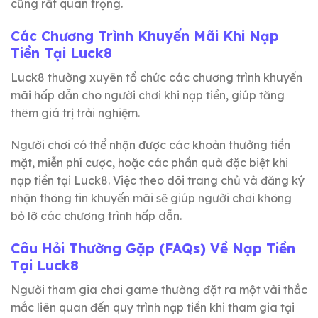
cũng rất quan trọng.
Các Chương Trình Khuyến Mãi Khi Nạp
Tiền Tại Luck8
Luck8 thường xuyên tổ chức các chương trình khuyến
mãi hấp dẫn cho người chơi khi nạp tiền, giúp tăng
thêm giá trị trải nghiệm.
Người chơi có thể nhận được các khoản thưởng tiền
mặt, miễn phí cược, hoặc các phần quà đặc biệt khi
nạp tiền tại Luck8. Việc theo dõi trang chủ và đăng ký
nhận thông tin khuyến mãi sẽ giúp người chơi không
bỏ lỡ các chương trình hấp dẫn.
Câu Hỏi Thường Gặp (FAQs) Về Nạp Tiền
Tại Luck8
Người tham gia chơi game thường đặt ra một vài thắc
mắc liên quan đến quy trình nạp tiền khi tham gia tại