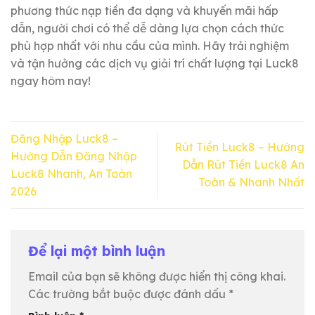
phương thức nạp tiền đa dạng và khuyến mãi hấp
dẫn, người chơi có thể dễ dàng lựa chọn cách thức
phù hợp nhất với nhu cầu của mình. Hãy trải nghiệm
và tận hưởng các dịch vụ giải trí chất lượng tại Luck8
ngay hôm nay!
Đăng Nhập Luck8 –
Rút Tiền Luck8 – Hướng
Hướng Dẫn Đăng Nhập
Dẫn Rút Tiền Luck8 An
Luck8 Nhanh, An Toàn
Toàn & Nhanh Nhất
2026
Để lại một bình luận
Email của bạn sẽ không được hiển thị công khai.
Các trường bắt buộc được đánh dấu
*