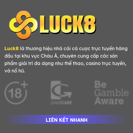
Luck8
là thương hiệu nhà cái cá cược trực tuyến hàng
đầu tại khu vực Châu Á, chuyên cung cấp các sản
phẩm giải trí đa dạng như thể thao, casino trực tuyến,
và nổ hũ.
LIÊN KẾT NHANH