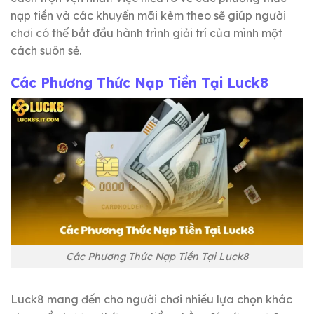
nạp tiền và các khuyến mãi kèm theo sẽ giúp người
chơi có thể bắt đầu hành trình giải trí của mình một
cách suôn sẻ.
Các Phương Thức Nạp Tiền Tại Luck8
Các Phương Thức Nạp Tiền Tại Luck8
Luck8 mang đến cho người chơi nhiều lựa chọn khác