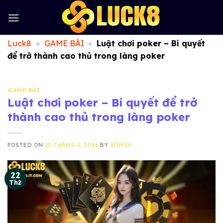
Skip
to
content
Luck8
»
GAME BÀI
»
Luật chơi poker – Bí quyết
để trở thành cao thủ trong làng poker
GAME BÀI
Luật chơi poker – Bí quyết để trở
thành cao thủ trong làng poker
POSTED ON
22 THÁNG 2, 2026
BY
ADMIN
22
Th2