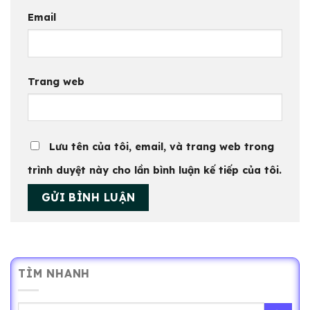
Email
Trang web
Lưu tên của tôi, email, và trang web trong
trình duyệt này cho lần bình luận kế tiếp của tôi.
TÌM NHANH