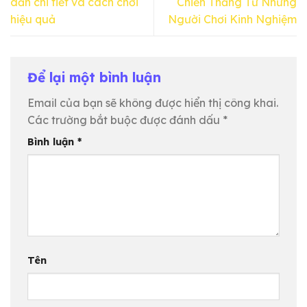
dẫn chi tiết và cách chơi
Chiến Thắng Từ Những
hiệu quả
Người Chơi Kinh Nghiệm
Để lại một bình luận
Email của bạn sẽ không được hiển thị công khai.
Các trường bắt buộc được đánh dấu
*
Bình luận
*
Tên