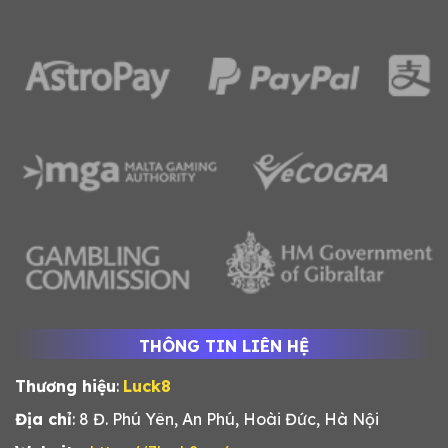
THÔNG TIN LIÊN HỆ
Thương hiệu
:
Luck8
Địa chỉ
:
8 Đ. Phú Yên, An Phú, Hoài Đức, Hà Nội