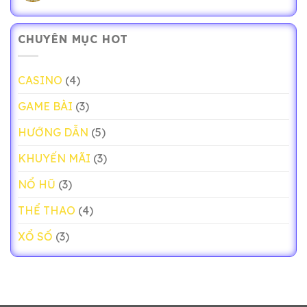
CHUYÊN MỤC HOT
CASINO
(4)
GAME BÀI
(3)
HƯỚNG DẪN
(5)
KHUYẾN MÃI
(3)
NỔ HŨ
(3)
THỂ THAO
(4)
XỔ SỐ
(3)