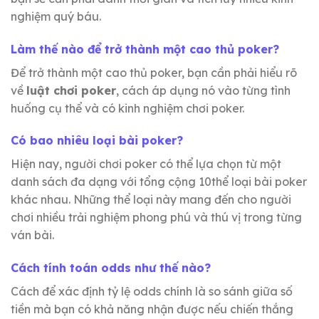
nghiệm quý báu.
Làm thế nào để trở thành một cao thủ poker?
Để trở thành một cao thủ poker, bạn cần phải hiểu rõ
về
luật chơi poker
, cách áp dụng nó vào từng tình
huống cụ thể và có kinh nghiệm chơi poker.
Có bao nhiêu loại bài poker?
Hiện nay, người chơi poker có thể lựa chọn từ một
danh sách đa dạng với tổng cộng 10thể loại bài poker
khác nhau. Những thể loại này mang đến cho người
chơi nhiều trải nghiệm phong phú và thú vị trong từng
ván bài.
Cách tính toán odds như thế nào?
Cách để xác định tỷ lệ odds chính là so sánh giữa số
tiền mà bạn có khả năng nhận được nếu chiến thắng