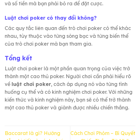
và số tiền mà bạn phải bỏ ra để đặt cược.
Luật chơi poker có thay đổi không?
Các quy tắc liên quan đến trò chơi poker có thể khác
nhau, tùy thuộc vào từng sòng bạc và từng biến thể
của trò chơi poker mà bạn tham gia.
Tổng kết
Luật chơi poker là một phần quan trọng của việc trở
thành một cao thủ poker. Người chơi cần phải hiểu rõ
về
luật chơi poker
, cách áp dụng nó vào từng tình
huống cụ thể và có kinh nghiệm chơi poker. Với những
kiến thức và kinh nghiệm này, bạn sẽ có thể trở thành
một cao thủ poker và giành được nhiều chiến thắng.
Baccarat là gì? Hướng
Cách Chơi Phỏm – Bí Quyết