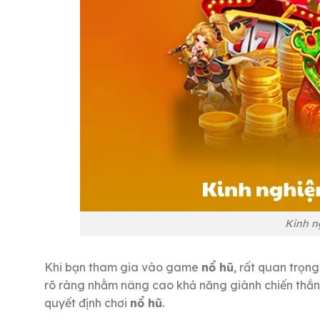
Kinh n
Khi bạn tham gia vào game
nổ hũ
, rất quan trọn
rõ ràng nhằm nâng cao khả năng giành chiến thắng
quyết định chơi
nổ hũ
.