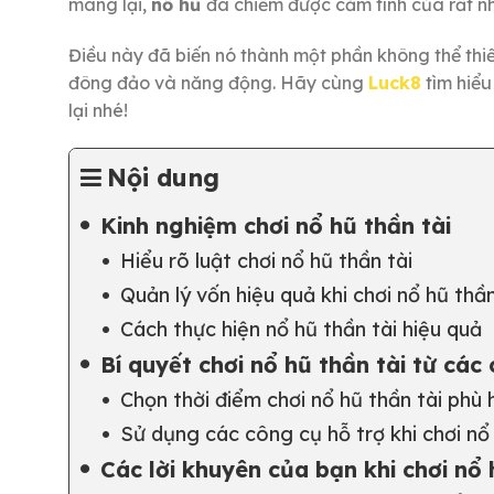
mang lại,
nổ hũ
đã chiếm được cảm tình của rất nh
Điều này đã biến nó thành một phần không thể thi
đông đảo và năng động. Hãy cùng
Luck8
tìm hiểu
lại nhé!
Nội dung
Kinh nghiệm chơi nổ hũ thần tài
Hiểu rõ luật chơi nổ hũ thần tài
Quản lý vốn hiệu quả khi chơi nổ hũ thần
Cách thực hiện nổ hũ thần tài hiệu quả
Bí quyết chơi nổ hũ thần tài từ các
Chọn thời điểm chơi nổ hũ thần tài phù 
Sử dụng các công cụ hỗ trợ khi chơi nổ 
Các lời khuyên của bạn khi chơi nổ 