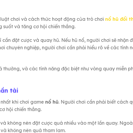
õ luật chơi và cách thức hoạt động của trò chơi
nổ hũ đổi 
 suốt và tăng cơ hội chiến thắng.
ỉ cần đặt cược và quay hũ. Nếu hũ nổ, người chơi sẽ nhận đ
ơi chuyên nghiệp, người chơi cần phải hiểu rõ về các tính 
 trả thưởng, và các tính năng đặc biệt như vòng quay miễn ph
hần tài
 nhất khi chơi game
nổ hũ
. Người chơi cần phải biết cách q
cơ hội chiến thắng.
 và không nên đặt cược quá nhiều vào một lần quay. Ngoài
ại và không nên quá tham lam.