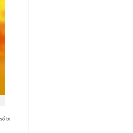
số bí