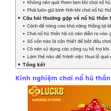
Không nên quá tham lam khi chơi nổ hũ
Phải luôn giữ bình tĩnh khi chơi nổ hũ th
Câu hỏi thường gặp về nổ hũ thần t
Cách để nâng cao khả năng thắng lợi kh
Chơi nổ hũ thần tài có nên diễn ra vào
Số vốn nào là cần thiết để bắt đầu chơi
Có nên sử dụng các công cụ hỗ trợ khi
Làm thế nào để tránh việc thua lỗ quá n
Tổng kết
Kinh nghiệm chơi nổ hũ thần