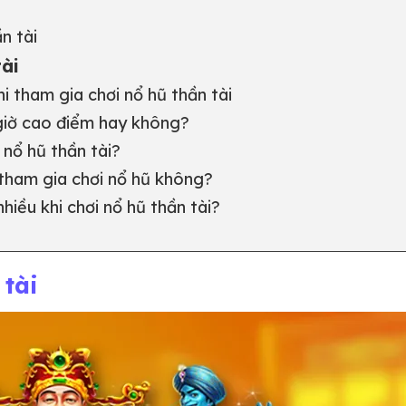
ần tài
ài
i tham gia chơi nổ hũ thần tài
 giờ cao điểm hay không?
 nổ hũ thần tài?
 tham gia chơi nổ hũ không?
hiều khi chơi nổ hũ thần tài?
 tài