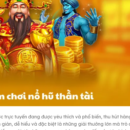
c trực tuyến đang được yêu thích và phổ biến, thu hút hàng
n giản, dễ hiểu và đặc biệt là những giải thưởng lớn mà trò 